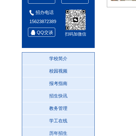
招办电话
15623872389
QQ交谈
扫码加微信
学校简介
校园视频
报考指南
招生快讯
教务管理
学工在线
历年招生