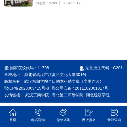
阅读量：5289
2024-06-14
国家院校代码：11798
湖北招生代码：C201
学校地址：湖北省武汉市江夏区文化大道301号
版权所有：武汉东湖学院全日制本科助学班（专本连读）
鄂ICP备2023009415号-8
鄂公网安备 42011102001017号
友情链接：
武汉工商学院
湖北第二师范学院
湖北经济学院
江汉大学
武汉工程大学
首页
电话咨询
微信咨询
网上报名
录取查询