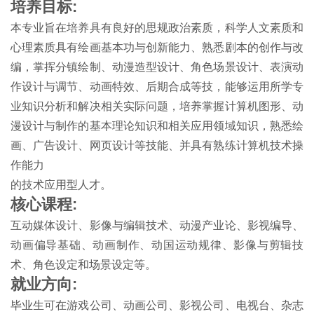
培养目标:
本专业旨在培养具有良好的思规政治素质，科学人文素质和
心理素质具有绘画基本功与创新能力、熟悉剧本的创作与改
编，掌挥分镇绘制、动漫造型设计、角色场景设计、表演动
作设计与调节、动画特效、后期合成等技，能够运用所学专
业知识分析和解决相关实际问题，培养掌握计算机图形、动
漫设计与制作的基本理论知识和相关应用领域知识，熟悉绘
画、广告设计、网页设计等技能、并具有熟练计算机技术操
作能力
的技术应用型人才。
核心课程:
互动媒体设计、影像与编辑技术、动漫产业论、影视编导、
动画偏导基础、动画制作、动国运动规律、影像与剪辑技
术、角色设定和场景设定等。
就业方向:
毕业生可在游戏公司、动画公司、影视公司、电视台、杂志