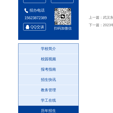
招办电话
上一篇：
武汉东
15623872389
下一篇：
202
QQ交谈
扫码加微信
学校简介
校园视频
报考指南
招生快讯
教务管理
学工在线
历年招生