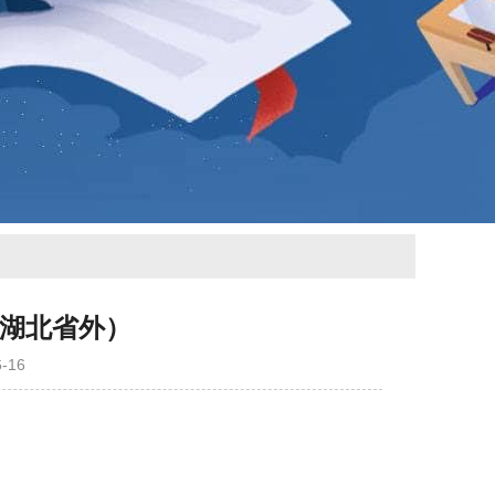
（湖北省外）
-16