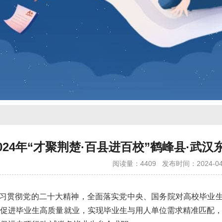
2024年“才聚荆楚·百县进百校”鹤峰县·武
阅读量：4409
发布时间：2024-04
贯彻党的二十大精神，全面落实党中央、国务院对高校毕业生就
促进毕业生高质量就业，实现毕业生与用人单位需求精准匹配，现举