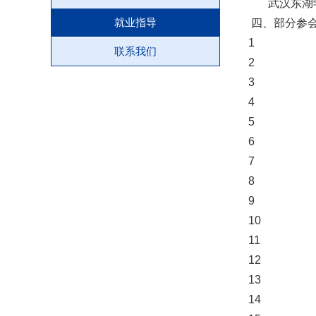
武汉东湖学院
就业指导
四、部分参
1
联系我们
2
3
4
5
6
7
8
9
10
11
12
13
14