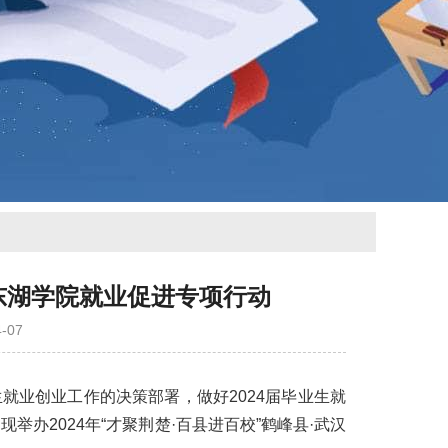
汉东湖学院就业促进专项行动
-07
业创业工作的决策部署，做好2024届毕业生就
办2024年“才聚荆楚·百县进百校”鹤峰县·武汉